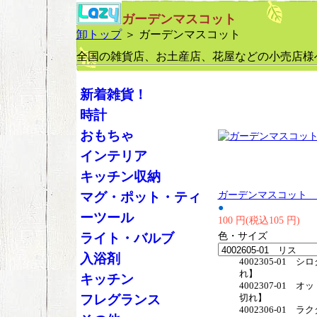
ガーデンマスコット
卸トップ
＞ ガーデンマスコット
全国の雑貨店、お土産店、花屋などの小売店様
新着雑貨！
時計
おもちゃ
インテリア
キッチン収納
ガーデンマスコット 
マグ・ポット・ティ
●
ーツール
100 円(税込105 円)
色・サイズ
ライト・バルブ
入浴剤
4002305-01 
れ】
キッチン
4002307-01 
フレグランス
切れ】
4002306-01 ラ