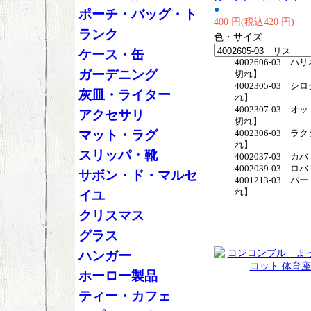
●
ポーチ・バッグ・ト
400 円(税込420 円)
ランク
色・サイズ
ケース・缶
4002606-03 
ガーデニング
切れ】
4002305-03 
灰皿・ライター
れ】
4002307-03 
アクセサリ
切れ】
マット・ラグ
4002306-03 ラ
れ】
スリッパ・靴
4002037-03 
4002039-03 
サボン・ド・マルセ
4001213-03 バ
れ】
イユ
クリスマス
グラス
ハンガー
ホーロー製品
ティー・カフェ