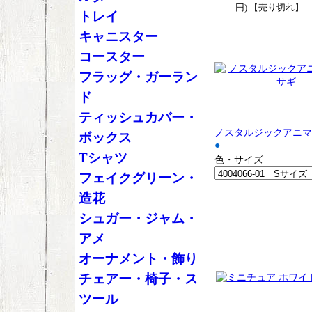
円) 【売り切れ】
トレイ
キャニスター
コースター
フラッグ・ガーラン
ド
ティッシュカバー・
ノスタルジックアニマ
ボックス
●
Tシャツ
色・サイズ
フェイクグリーン・
造花
シュガー・ジャム・
アメ
オーナメント・飾り
チェアー・椅子・ス
ツール