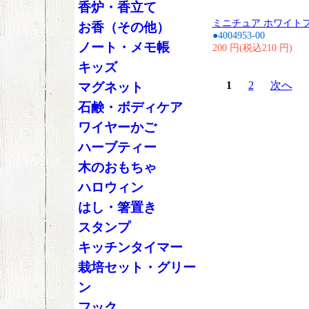
香炉・香立て
ミニチュア ホワイト
お香（その他）
●4004953-00
ノート・メモ帳
200 円(税込210 円)
キッズ
1
2
次へ
マグネット
石鹸・ボディケア
ワイヤーかご
ハーブティー
木のおもちゃ
ハロウィン
はし・箸置き
スタンプ
キッチンタイマー
栽培セット・グリー
ン
フック