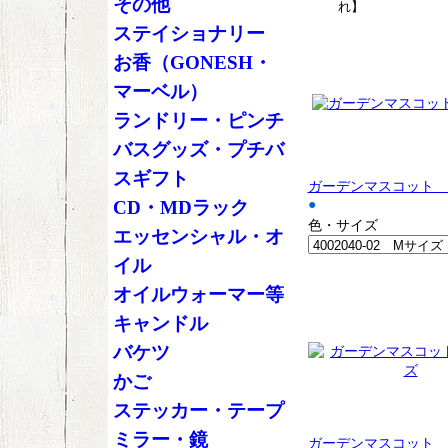
その他
れ】
ステイショナリー
お香（GONESH・
マーベル）
ランドリー・ピンチ
バスグッズ・プチバ
スギフト
ガーデンマスコット 
●
CD・MDラック
色・サイズ
エッセンシャル・オ
イル
オイルウォーマー等
キャンドル
バケツ
かご
ステッカー・テープ
ミラー・鏡
ガーデンマスコット 