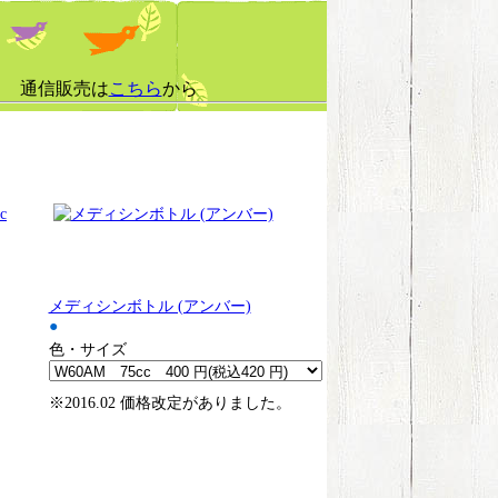
。 通信販売は
こちら
から
メディシンボトル (アンバー)
●
色・サイズ
※2016.02 価格改定がありました。