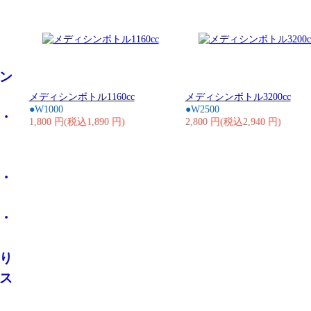
ン
メディシンボトル1160cc
メディシンボトル3200cc
●W1000
●W2500
・
1,800 円(税込1,890 円)
2,800 円(税込2,940 円)
・
・
り
ス