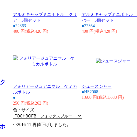
アルミキャップミニボトル クリ
アルミキャップミニボトル
ア 5個セット
バー 5個セット
●22363
●22364
400 円(税込420 円)
400 円(税込420 円)
ク
フォリアージュアニマル ケミカ
ジュースジャー
●HS2008
ルボトル
1,600 円(税込1,680 円)
●
250 円(税込262 円)
色・サイズ
※2016.11 再値下げしました。
ホ