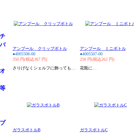
・
チ
バ
アンプール クリップボトル
アンプール ミニボトル
●4005508-00
●4005507-00
350 円(税込367 円)
250 円(税込262 円)
さりげなくシェルフに飾っても…
花瓶に…
オ
等
プ
ガラスボトルB
ガラスボトルC