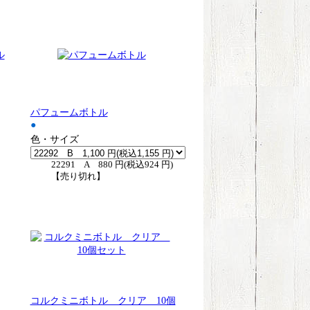
パフュームボトル
●
色・サイズ
22291 A 880 円(税込924 円)
【売り切れ】
コルクミニボトル クリア 10個