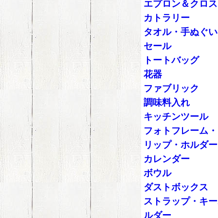
エプロン＆クロス
カトラリー
タオル・手ぬぐい
セール
トートバッグ
花器
ファブリック
調味料入れ
キッチンツール
フォトフレーム・
リップ・ホルダー
カレンダー
ボウル
ダストボックス
ストラップ・キー
ルダー