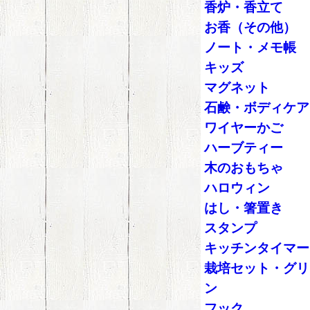
香炉・香立て
お香（その他）
ノート・メモ帳
キッズ
マグネット
石鹸・ボディケア
ワイヤーかご
ハーブティー
木のおもちゃ
ハロウィン
はし・箸置き
スタンプ
キッチンタイマー
栽培セット・グリ
ン
フック