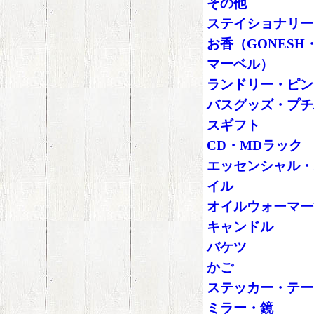
その他
ステイショナリー
お香（GONESH
マーベル）
ランドリー・ピン
バスグッズ・プチ
スギフト
CD・MDラック
エッセンシャル・
イル
オイルウォーマー
キャンドル
バケツ
かご
ステッカー・テー
ミラー・鏡