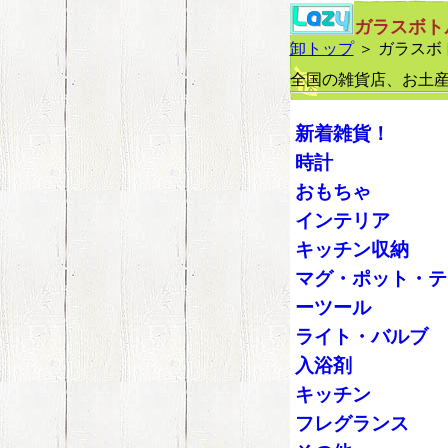
ガラスボト
卸トップ
＞ ガラスボ
全国の雑貨店、お土
新着雑貨！
時計
おもちゃ
インテリア
キッチン収納
マグ・ポット・テ
ーツール
ライト・バルブ
入浴剤
キッチン
フレグランス