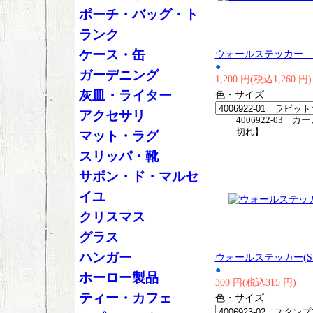
ポーチ・バッグ・ト
ランク
ケース・缶
ウォールステッカー 
●
ガーデニング
1,200 円(税込1,260 円)
灰皿・ライター
色・サイズ
アクセサリ
4006922-03 
切れ】
マット・ラグ
スリッパ・靴
サボン・ド・マルセ
イユ
クリスマス
グラス
ハンガー
ウォールステッカー(SS
●
ホーロー製品
300 円(税込315 円)
ティー・カフェ
色・サイズ