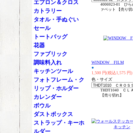
エプロン＆クロス
4006923-01 
ァベット 【売り切
カトラリー
タオル・手ぬぐい
セール
トートバッグ
花器
ファブリック
調味料入れ
WINDOW FILM
●
キッチンツール
1,500 円(税込1,575 円)
フォトフレーム・ク
色・サイズ
リップ・ホルダー
THDT1040 Ｃ
【売り切れ】
カレンダー
ボウル
ダストボックス
ストラップ・キーホ
ルダー