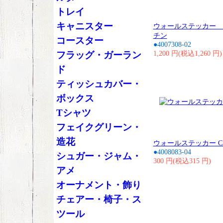
トレイ
キャニスター
ウォールステッカー 
チン
コースター
●4007308-02
1,200 円(税込1,260 円)
フラッグ・ガーラン
ド
ティッシュカバー・
ボックス
Tシャツ
フェイクグリーン・
造花
ウォールステッカー C
●4008083-04
シュガー・ジャム・
300 円(税込315 円)
アメ
オーナメント・飾り
チェアー・椅子・ス
ツール