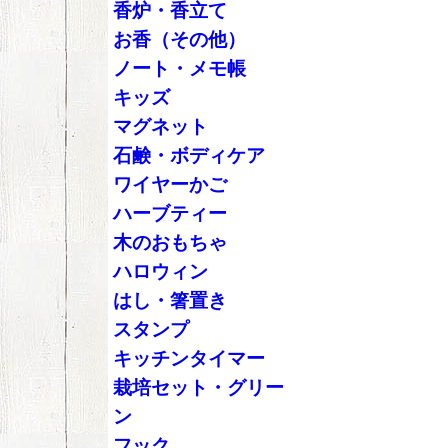
香炉・香立て
お香（その他）
ノート・メモ帳
キッズ
マグネット
石鹸・ボディケア
ワイヤーかご
ハーブティー
木のおもちゃ
ハロウィン
はし・箸置き
スタンプ
キッチンタイマー
栽培セット・グリー
ン
フック