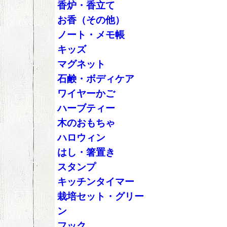
香炉・香立て
お香（その他）
ノート・メモ帳
キッズ
マグネット
石鹸・ボディケア
ワイヤーかご
ハーブティー
木のおもちゃ
ハロウィン
はし・箸置き
スタンプ
キッチンタイマー
栽培セット・グリー
ン
フック