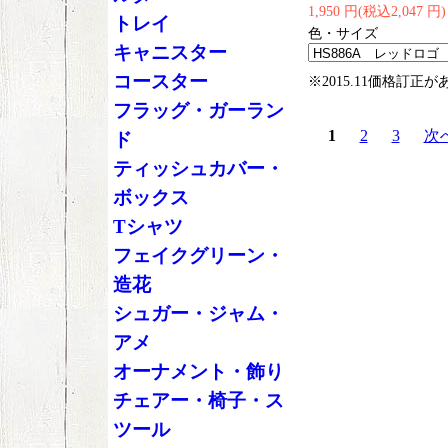
1,950 円(税込2,047 円)
トレイ
色・サイズ
キャニスター
コースター
※2015.11価格訂正
フラッグ・ガーラン
1
2
3
次
ド
ティッシュカバー・
ボックス
Tシャツ
フェイクグリーン・
造花
シュガー・ジャム・
アメ
オーナメント・飾り
チェアー・椅子・ス
ツール