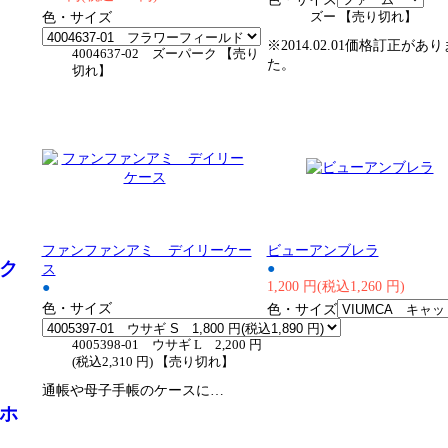
色・サイズ
ズー 【売り切れ】
※2014.02.01価格訂正があ
4004637-02 ズーパーク 【売り
た。
切れ】
ファンファンアミ デイリーケー
ビューアンブレラ
ク
●
ス
1,200 円(税込1,260 円)
●
色・サイズ
色・サイズ
4005398-01 ウサギ L 2,200 円
(税込2,310 円) 【売り切れ】
通帳や母子手帳のケースに…
ホ