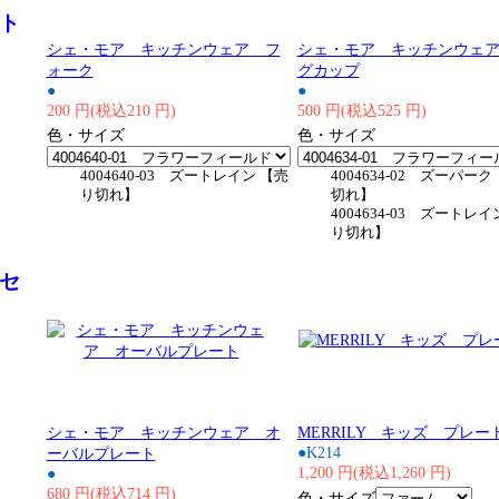
ト
シェ・モア キッチンウェア フ
シェ・モア キッチンウェ
ォーク
グカップ
●
●
200 円(税込210 円)
500 円(税込525 円)
色・サイズ
色・サイズ
4004640-03 ズートレイン 【売
4004634-02 ズーパーク
り切れ】
切れ】
4004634-03 ズートレイ
り切れ】
セ
シェ・モア キッチンウェア オ
MERRILY キッズ プレー
●K214
ーバルプレート
1,200 円(税込1,260 円)
●
680 円(税込714 円)
色・サイズ