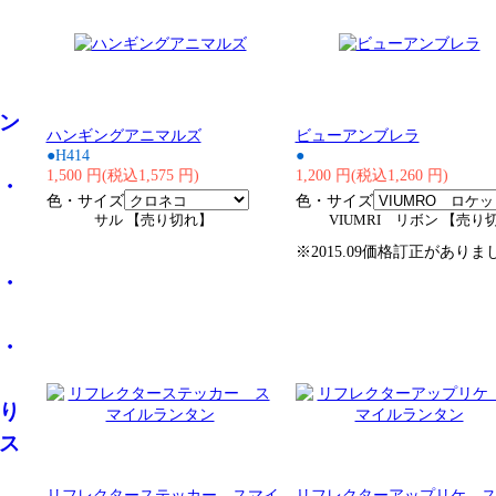
ン
ハンギングアニマルズ
ビューアンブレラ
●H414
●
1,500 円(税込1,575 円)
1,200 円(税込1,260 円)
・
色・サイズ
色・サイズ
サル 【売り切れ】
VIUMRI リボン 【売り
※2015.09価格訂正がありま
・
・
り
ス
リフレクターステッカー スマイ
リフレクターアップリケ 