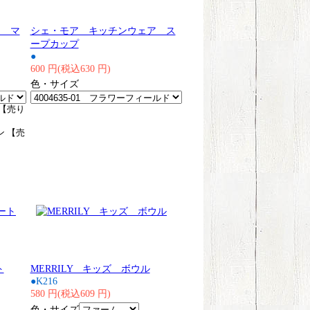
ア マ
シェ・モア キッチンウェア ス
ープカップ
●
600 円(税込630 円)
色・サイズ
 【売り
ン 【売
ト
MERRILY キッズ ボウル
●K216
580 円(税込609 円)
色・サイズ