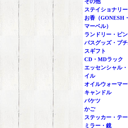
その他
ステイショナリー
お香（GONESH
マーベル）
ランドリー・ピン
バスグッズ・プチ
スギフト
CD・MDラック
エッセンシャル・
イル
オイルウォーマー
キャンドル
バケツ
かご
ステッカー・テー
ミラー・鏡