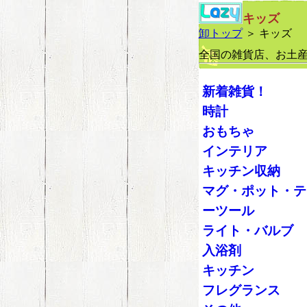
キッズ
卸トップ
＞ キッズ
全国の雑貨店、お土
新着雑貨！
時計
おもちゃ
インテリア
キッチン収納
マグ・ポット・テ
ーツール
ライト・バルブ
入浴剤
キッチン
フレグランス