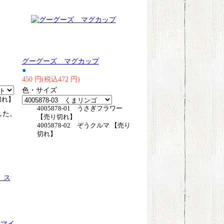
グーグーズ マグカップ
●
450 円(税込472 円)
色・サイズ
切れ】
4005878-01 うさぎフラワー
した。
【売り切れ】
4005878-02 ぞうクルマ 【売り
切れ】
スマイ