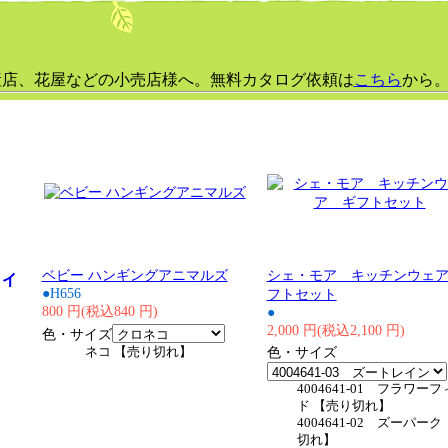
産店、花屋などの小売店様へ。無料カタログ依頼は
こちら
から
ベビー ハンギングアニマルズ
シェ・モア キッチンウェ
ィ
●H656
フトセット
800 円(税込840 円)
●
2,000 円(税込2,100 円)
色・サイズ
ネコ 【売り切れ】
色・サイズ
4004641-01 フラワー
ド 【売り切れ】
4004641-02 ズーパーク
切れ】