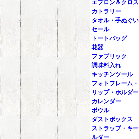
エプロン＆クロス
カトラリー
タオル・手ぬぐい
セール
トートバッグ
花器
ファブリック
調味料入れ
キッチンツール
フォトフレーム・
リップ・ホルダー
カレンダー
ボウル
ダストボックス
ストラップ・キー
ルダー