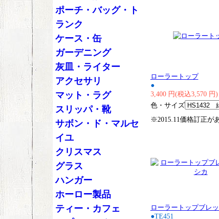
ポーチ・バッグ・ト
ランク
ケース・缶
ガーデニング
灰皿・ライター
ローラートップ
アクセサリ
●
マット・ラグ
3,400 円(税込3,570 円)
色・サイズ
スリッパ・靴
※2015.11価格訂正
サボン・ド・マルセ
イユ
クリスマス
グラス
ハンガー
ホーロー製品
ティー・カフェ
ローラートップブレッ
●TE451