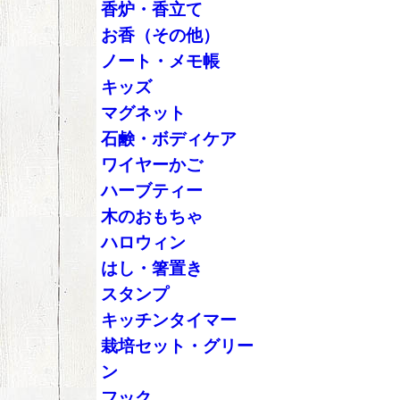
香炉・香立て
お香（その他）
ノート・メモ帳
キッズ
マグネット
石鹸・ボディケア
ワイヤーかご
ハーブティー
木のおもちゃ
ハロウィン
はし・箸置き
スタンプ
キッチンタイマー
栽培セット・グリー
ン
フック