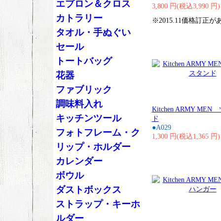
エプロン＆クロス
3,800 円(税込3,990 円)
カトラリー
※2015.11価格訂正
タオル・手ぬぐい
セール
トートバッグ
花器
ファブリック
調味料入れ
Kitchen ARMY M
キッチンツール
ド
●A029
フォトフレーム・ク
1,300 円(税込1,365 円)
リップ・ホルダー
カレンダー
ボウル
ダストボックス
ストラップ・キーホ
ルダー