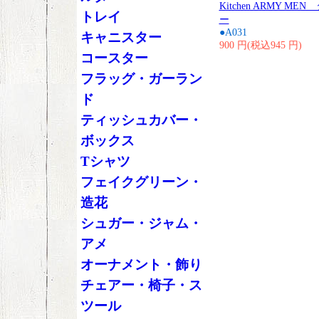
Kitchen ARMY M
トレイ
ー
●A031
キャニスター
900 円(税込945 円)
コースター
フラッグ・ガーラン
ド
ティッシュカバー・
ボックス
Tシャツ
フェイクグリーン・
造花
シュガー・ジャム・
アメ
オーナメント・飾り
チェアー・椅子・ス
ツール