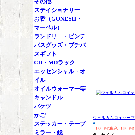
その他
ステイショナリー
お香（GONESH・
マーベル）
ランドリー・ピンチ
バスグッズ・プチバ
スギフト
CD・MDラック
エッセンシャル・オ
イル
オイルウォーマー等
キャンドル
バケツ
かご
ウェルカムコイヤーマ
ステッカー・テープ
●
1,600 円(税込1,680 円)
ミラー・鏡