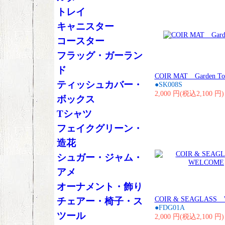
トレイ
キャニスター
コースター
フラッグ・ガーラン
ド
COIR MAT Garden To
ティッシュカバー・
●SK008S
2,000 円(税込2,100 円)
ボックス
Tシャツ
フェイクグリーン・
造花
シュガー・ジャム・
アメ
オーナメント・飾り
COIR & SEAGLASS
チェアー・椅子・ス
●FDG01A
ツール
2,000 円(税込2,100 円)