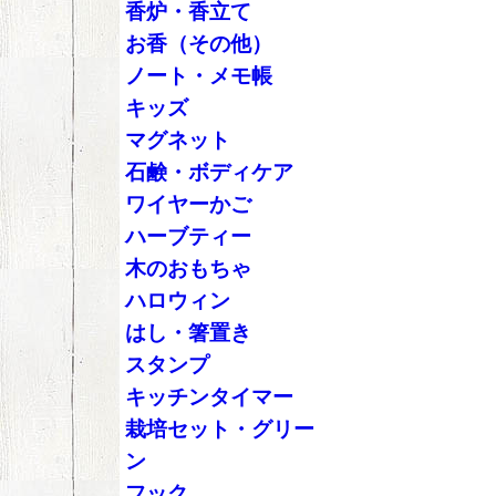
香炉・香立て
お香（その他）
ノート・メモ帳
キッズ
マグネット
石鹸・ボディケア
ワイヤーかご
ハーブティー
木のおもちゃ
ハロウィン
はし・箸置き
スタンプ
キッチンタイマー
栽培セット・グリー
ン
フック