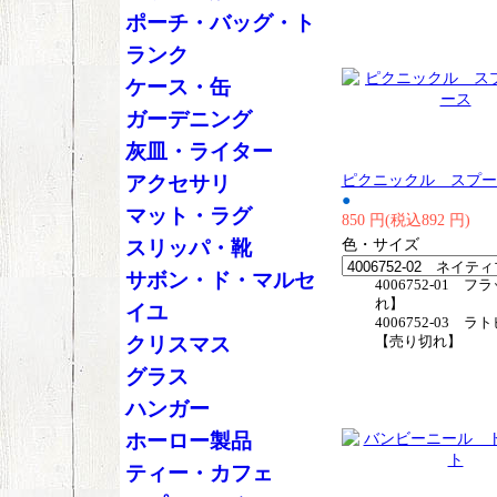
ポーチ・バッグ・ト
ランク
ケース・缶
ガーデニング
灰皿・ライター
ピクニックル スプー
アクセサリ
●
マット・ラグ
850 円(税込892 円)
色・サイズ
スリッパ・靴
サボン・ド・マルセ
4006752-01 
れ】
イユ
4006752-03 
クリスマス
【売り切れ】
グラス
ハンガー
ホーロー製品
ティー・カフェ