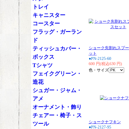
トレイ
キャニスター
コースター
フラッグ・ガーラン
ド
ティッシュカバー・
ショーク先割れスプー
ット
ボックス
●PN-2125-60
600 円(税込630 円)
Tシャツ
色・サイズ
フェイクグリーン・
造花
シュガー・ジャム・
アメ
オーナメント・飾り
チェアー・椅子・ス
ショークナフキン
ツール
●PN-2127-95