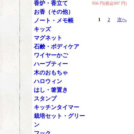
香炉・香立て
950 円(税込997 円)
お香（その他）
1
2
次へ
ノート・メモ帳
キッズ
マグネット
石鹸・ボディケア
ワイヤーかご
ハーブティー
木のおもちゃ
ハロウィン
はし・箸置き
スタンプ
キッチンタイマー
栽培セット・グリー
ン
フック