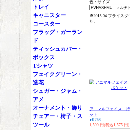
色・サイズ
トレイ
キャニスター
※2015.04 プライス
た。
コースター
フラッグ・ガーラン
ド
ティッシュカバー・
ボックス
Tシャツ
フェイクグリーン・
造花
シュガー・ジャム・
アメ
オーナメント・飾り
アニマルフェイス 持
ット
チェアー・椅子・ス
●K768
ツール
1,500 円(税込1,575 円)