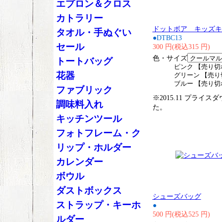
エプロン＆クロス
カトラリー
ドットボア キッズキャ
タオル・手ぬぐい
●DTBC13
セール
300 円(税込315 円)
色・サイズ
トートバッグ
ピンク 【売り切
花器
グリーン 【売り
ブルー 【売り切
ファブリック
※2015.11 プライス
調味料入れ
た。
キッチンツール
フォトフレーム・ク
リップ・ホルダー
カレンダー
ボウル
ダストボックス
シューズバッグ
ストラップ・キーホ
●
500 円(税込525 円)
ルダー