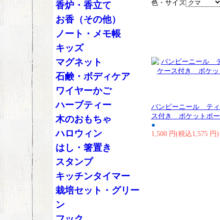
色・サイズ
香炉・香立て
お香（その他）
ノート・メモ帳
キッズ
マグネット
石鹸・ボディケア
ワイヤーかご
ハーブティー
バンビーニール ティ
ス付き ポケットポー
木のおもちゃ
●
ハロウィン
1,500 円(税込1,575 円)
はし・箸置き
スタンプ
キッチンタイマー
栽培セット・グリー
ン
フック